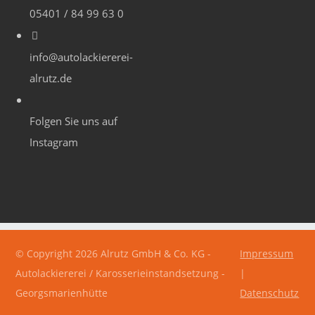
05401 / 84 99 63 0
info@autolackiererei-
alrutz.de
Folgen Sie uns auf
Instagram
© Copyright 2026 Alrutz GmbH & Co. KG -
Impressum
Autolackiererei / Karosserieinstandsetzung -
|
Georgsmarienhütte
Datenschutz