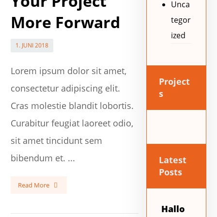
Your Project
Unca
More Forward
tegor
ized
1. JUNI 2018
Lorem ipsum dolor sit amet,
Project
consectetur adipiscing elit.
s
Cras molestie blandit lobortis.
Curabitur feugiat laoreet odio,
sit amet tincidunt sem
bibendum et. ...
Latest
Posts
Read More
Hallo