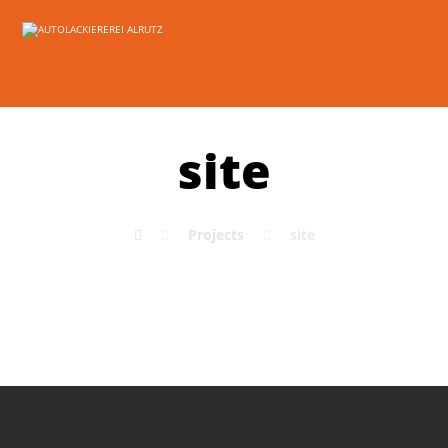
site
Projects
site