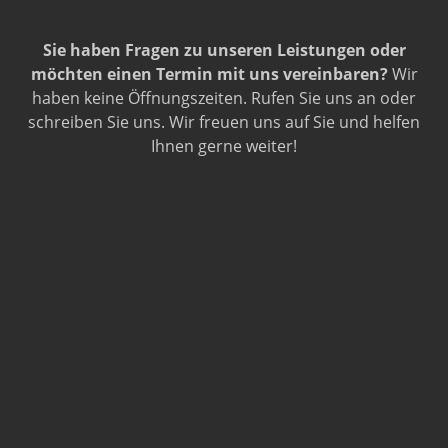
Sie haben Fragen zu unseren Leistungen oder
möchten einen Termin mit uns vereinbaren?
Wir
haben keine Öffnungszeiten. Rufen Sie uns an oder
schreiben Sie uns. Wir freuen uns auf Sie und helfen
Ihnen gerne weiter!
Vockenhof 6, 49124 Georgsmarienhütte
05401 / 84 99 63 0
info@autolackiererei-alrutz.de