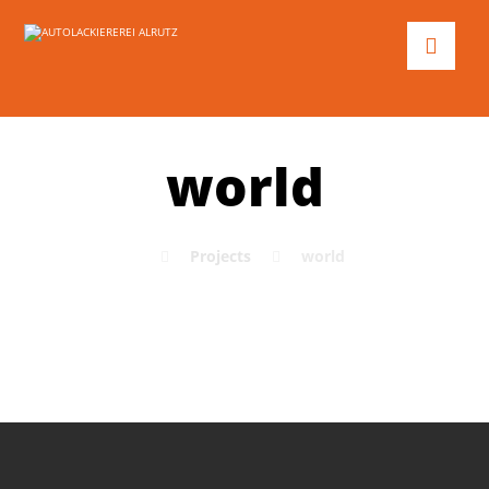
world
Projects
world