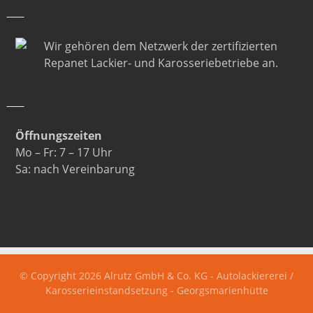
Wir gehören dem Netzwerk der zertifizierten
Repanet Lackier- und Karosseriebetriebe an.
Öffnungszeiten
Mo – Fr: 7 – 17 Uhr
Sa: nach Vereinbarung
© Copyright 2026 Alrutz GmbH & Co. KG - Autolackiererei /
Karosserieinstandsetzung - Georgsmarienhütte